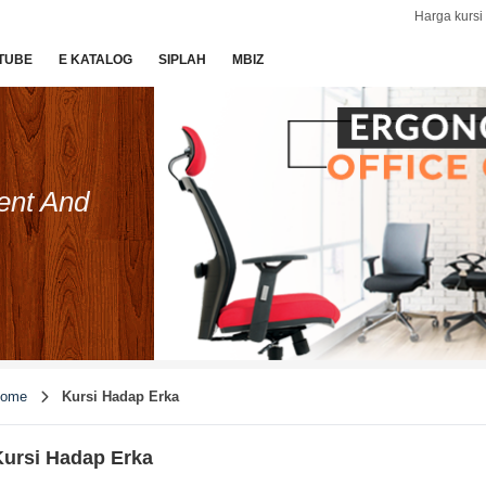
Harga kursi 
TUBE
E KATALOG
SIPLAH
MBIZ
ent And
ome
Kursi Hadap Erka
ursi Hadap Erka