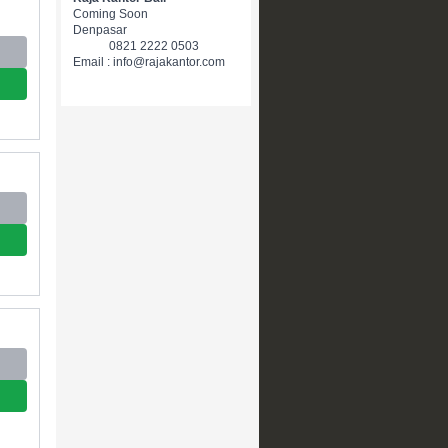
Coming Soon
Denpasar
0821 2222 0503
Email : info@rajakantor.com