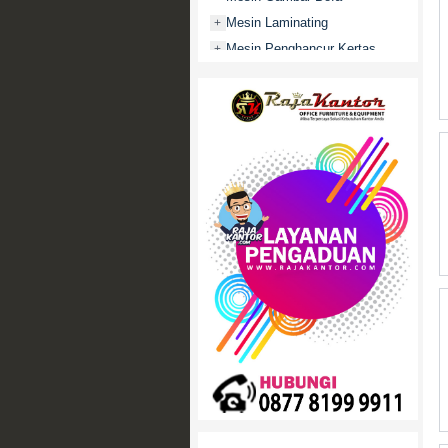
Mesin Laminating
+
Mesin Penghancur Kertas
+
Mesin Penghitung uang
+
Mobile File / Roll O Pack
+
Movitex
Paper Cutter
+
Partisi Kantor
+
Promo
Rak Serbaguna
+
Ranjang Besi
+
Sofa Kantor
+
Springbed
+
White Board / Papan Tulis
+