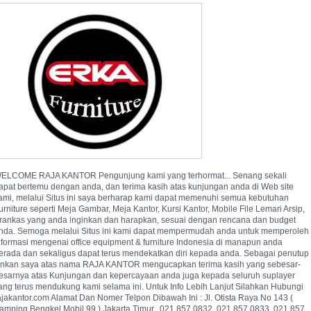
ELCOME RAJA KANTOR Pengunjung kami yang terhormat... Senang sekali
apat bertemu dengan anda, dan terima kasih atas kunjungan anda di Web site
ami, melalui Situs ini saya berharap kami dapat memenuhi semua kebutuhan
urniture seperti Meja Gambar, Meja Kantor, Kursi Kantor, Mobile File Lemari Arsip,
rankas yang anda inginkan dan harapkan, sesuai dengan rencana dan budget
nda. Semoga melalui Situs ini kami dapat mempermudah anda untuk memperoleh
nformasi mengenai office equipment & furniture Indonesia di manapun anda
erada dan sekaligus dapat terus mendekatkan diri kepada anda. Sebagai penutup
jinkan saya atas nama RAJA KANTOR mengucapkan terima kasih yang sebesar-
esarnya atas Kunjungan dan kepercayaan anda juga kepada seluruh suplayer
ang terus mendukung kami selama ini. Untuk Info Lebih Lanjut Silahkan Hubungi
ajakantor.com Alamat Dan Nomer Telpon Dibawah Ini : Jl. Otista Raya No 143 (
amping Bengkel Mobil 99 ) Jakarta Timur.  021 857 0832  021 857 0833  021 857