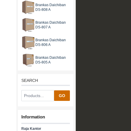
Brankas Daichiban
DS-808 A
Brankas Daichiban
DS-807 A
Brankas Daichiban
DS-806 A
Brankas Daichiban
DS-805 A
SEARCH
GO
Information
Raja Kantor