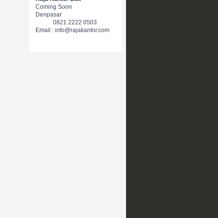
Coming Soon
Denpasar
0821 2222 0503
Email : info@rajakantor.com