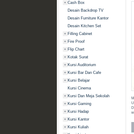
Cash Box
+
Desain Backdrop TV
Desain Furniture Kantor
Desain Kitchen Set
Filling Cabinet
+
Fire Proof
+
Flip Chart
+
Kotak Surat
+
Kursi Auditorium
+
Kursi Bar Dan Cafe
+
Kursi Belajar
+
Kursi Cinema
Kursi Dan Meja Sekolah
+
M
U
Kursi Gaming
+
D
Kursi Hadap
+
w
Kursi Kantor
+
Kursi Kuliah
+