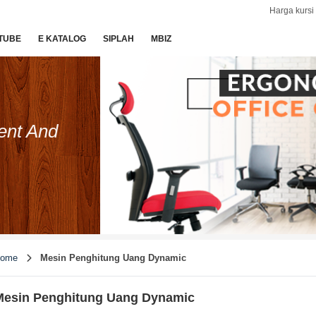
Harga kursi 
TUBE
E KATALOG
SIPLAH
MBIZ
ent And
ome
Mesin Penghitung Uang Dynamic
Mesin Penghitung Uang Dynamic