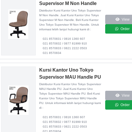
Supervisor M Non Handle
Distributor
Kursi Kantor Uno Tokyo Supervisor
M Non Handle
. Jual Kursi Kantor Uno Tokyo
View
Supervisor M Non Handle. Beli Kursi Kantor
Uno Tokyo Supervisor M Non Handle. Untuk
Order
informasi lebih lanjut hubungi kami di :
021 8570831 / 0816 1360 607
021 8570832 / 0877 81999 910
021 8570833 / 0821 2222 0503
021 8570834
Kursi Kantor Uno Tokyo
Supervisor MAU Handle PU
Distributor
Kursi Kantor Uno Tokyo Supervisor
MAU Handle PU
. Jual Kursi Kantor Uno
Tokyo Supervisor MAU Handle PU. Beli Kursi
View
Kantor Uno Tokyo Supervisor MAU Handle
PU. Untuk informasi lebih lanjut hubungi kami
Order
di :
021 8570831 / 0816 1360 607
021 8570832 / 0877 81999 910
021 8570833 / 0821 2222 0503
021 8570834