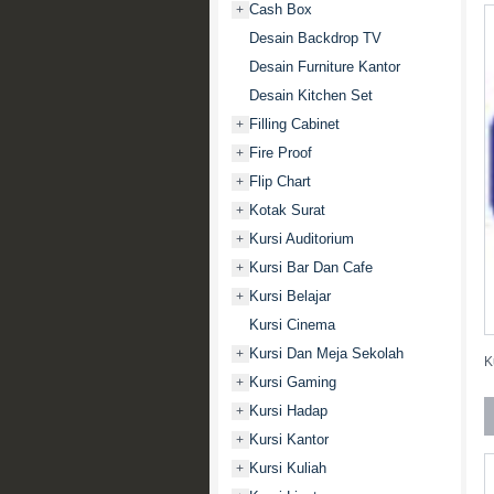
Cash Box
+
Desain Backdrop TV
Desain Furniture Kantor
Desain Kitchen Set
Filling Cabinet
+
Fire Proof
+
Flip Chart
+
Kotak Surat
+
Kursi Auditorium
+
Kursi Bar Dan Cafe
+
Kursi Belajar
+
Kursi Cinema
Kursi Dan Meja Sekolah
+
K
Kursi Gaming
+
Kursi Hadap
+
Kursi Kantor
+
Kursi Kuliah
+