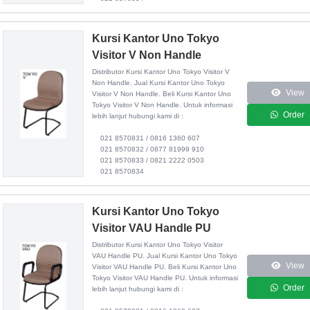
Kursi Kantor Uno Tokyo
Visitor V Non Handle
Distributor
Kursi Kantor Uno Tokyo Visitor V
Non Handle
. Jual Kursi Kantor Uno Tokyo
View
Visitor V Non Handle. Beli Kursi Kantor Uno
Tokyo Visitor V Non Handle. Untuk informasi
Order
lebih lanjut hubungi kami di :
021 8570831 / 0816 1360 607
021 8570832 / 0877 81999 910
021 8570833 / 0821 2222 0503
021 8570834
Kursi Kantor Uno Tokyo
Visitor VAU Handle PU
Distributor
Kursi Kantor Uno Tokyo Visitor
VAU Handle PU
. Jual Kursi Kantor Uno Tokyo
View
Visitor VAU Handle PU. Beli Kursi Kantor Uno
Tokyo Visitor VAU Handle PU. Untuk informasi
Order
lebih lanjut hubungi kami di :