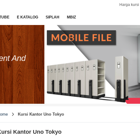
Harga kursi 
TUBE
E KATALOG
SIPLAH
MBIZ
ent And
ome
Kursi Kantor Uno Tokyo
ursi Kantor Uno Tokyo