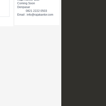
Coming Soon
Denpasar
0821 2222 0503
Email : info@rajakantor.com