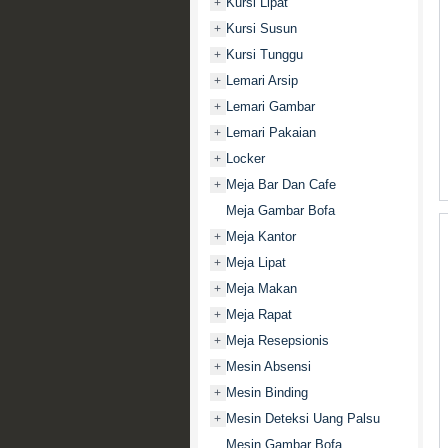
Kursi Lipat
+
Kursi Susun
+
Kursi Tunggu
+
Lemari Arsip
+
Lemari Gambar
+
Lemari Pakaian
+
Locker
+
Meja Bar Dan Cafe
+
Meja Gambar Bofa
Meja Kantor
+
Meja Lipat
+
Meja Makan
+
Meja Rapat
+
Meja Resepsionis
+
Mesin Absensi
+
Mesin Binding
+
Mesin Deteksi Uang Palsu
+
Mesin Gambar Bofa