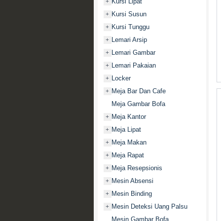
Kursi Lipat
+
Kursi Susun
+
Kursi Tunggu
+
Lemari Arsip
+
Lemari Gambar
+
Lemari Pakaian
+
Locker
+
Meja Bar Dan Cafe
+
Meja Gambar Bofa
Meja Kantor
+
Meja Lipat
+
Meja Makan
+
Meja Rapat
+
Meja Resepsionis
+
Mesin Absensi
+
Mesin Binding
+
Mesin Deteksi Uang Palsu
+
Mesin Gambar Bofa