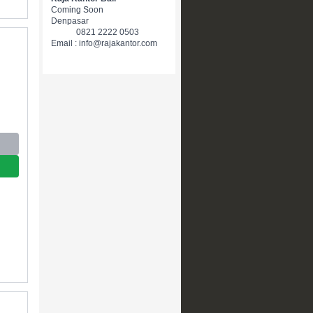
Coming Soon
Denpasar
0821 2222 0503
Email : info@rajakantor.com