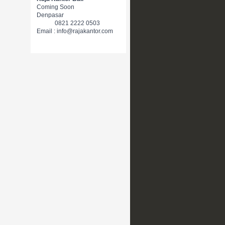
Coming Soon
Denpasar
0821 2222 0503
Email : info@rajakantor.com