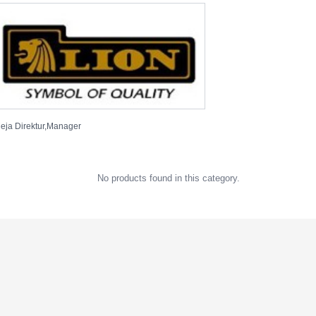
eja Direktur,Manager
No products found in this category.