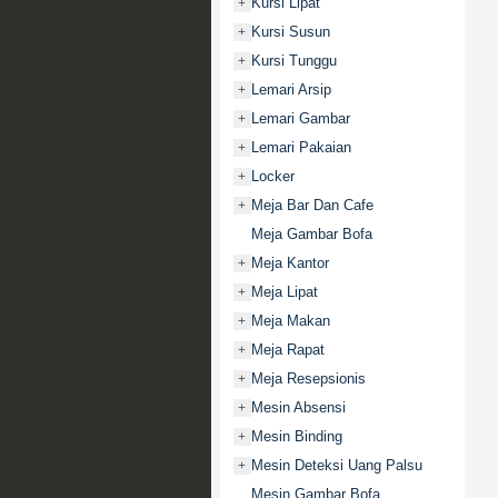
Kursi Lipat
+
Kursi Susun
+
Kursi Tunggu
+
Lemari Arsip
+
Lemari Gambar
+
Lemari Pakaian
+
Locker
+
Meja Bar Dan Cafe
+
Meja Gambar Bofa
Meja Kantor
+
Meja Lipat
+
Meja Makan
+
Meja Rapat
+
Meja Resepsionis
+
Mesin Absensi
+
Mesin Binding
+
Mesin Deteksi Uang Palsu
+
Mesin Gambar Bofa