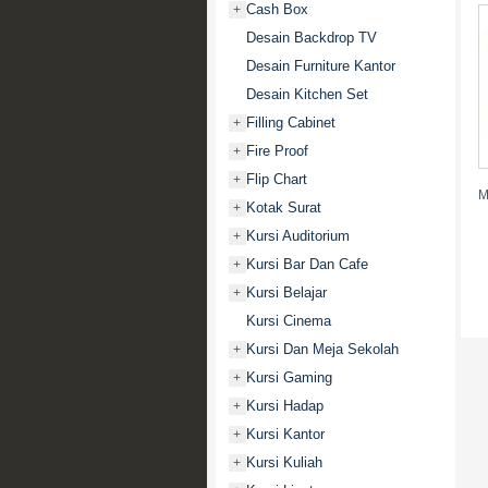
Cash Box
+
Desain Backdrop TV
Desain Furniture Kantor
Desain Kitchen Set
Filling Cabinet
+
Fire Proof
+
Flip Chart
+
M
Kotak Surat
+
Kursi Auditorium
+
Kursi Bar Dan Cafe
+
Kursi Belajar
+
Kursi Cinema
Kursi Dan Meja Sekolah
+
Kursi Gaming
+
Kursi Hadap
+
Kursi Kantor
+
Kursi Kuliah
+