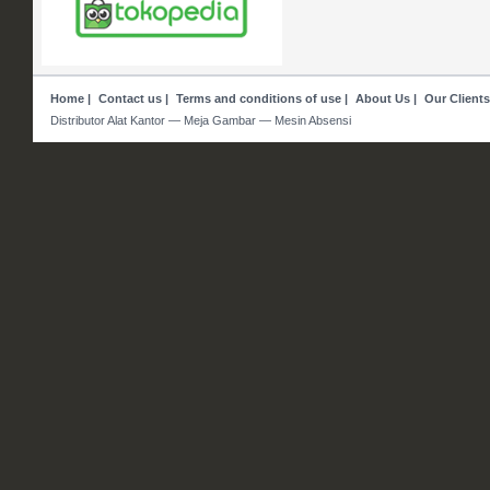
Home
|
Contact us
|
Terms and conditions of use
|
About Us
|
Our Clients
Distributor Alat Kantor — Meja Gambar — Mesin Absensi