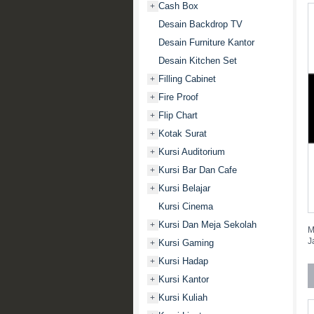
Cash Box
+
Desain Backdrop TV
Desain Furniture Kantor
Desain Kitchen Set
Filling Cabinet
+
Fire Proof
+
Flip Chart
+
Kotak Surat
+
Kursi Auditorium
+
Kursi Bar Dan Cafe
+
Kursi Belajar
+
Kursi Cinema
Kursi Dan Meja Sekolah
+
M
J
Kursi Gaming
+
Kursi Hadap
+
Kursi Kantor
+
Kursi Kuliah
+