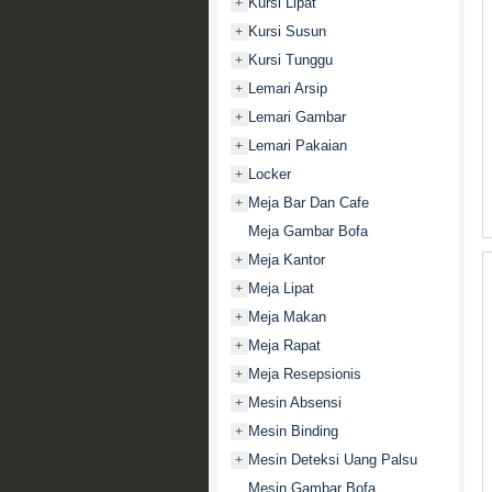
Kursi Lipat
+
Kursi Susun
+
Kursi Tunggu
+
Lemari Arsip
+
Lemari Gambar
+
Lemari Pakaian
+
Locker
+
Meja Bar Dan Cafe
+
Meja Gambar Bofa
Meja Kantor
+
Meja Lipat
+
Meja Makan
+
Meja Rapat
+
Meja Resepsionis
+
Mesin Absensi
+
Mesin Binding
+
Mesin Deteksi Uang Palsu
+
Mesin Gambar Bofa