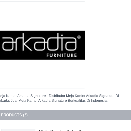
eja Kantor Arkadia Signature - Distributor Meja Kantor Arkadia Signature Di
akarta. Jual Meja Kantor Arkadia Signature Berkualitas Di Indonesia.
PRODUCTS (3)