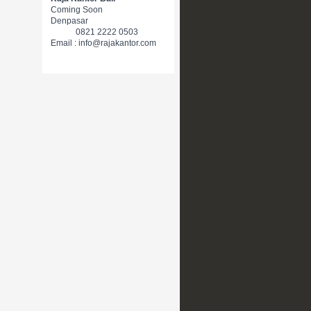
Coming Soon
Denpasar
0821 2222 0503
Email : info@rajakantor.com