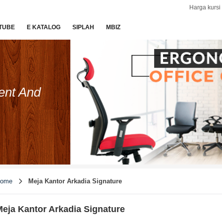
Harga kursi 
TUBE
E KATALOG
SIPLAH
MBIZ
ent And
ome
Meja Kantor Arkadia Signature
eja Kantor Arkadia Signature