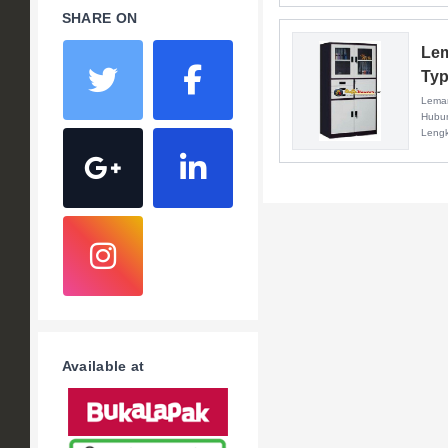
SHARE ON
Lem
Typ
Lemar
Hubun
Leng
Available at