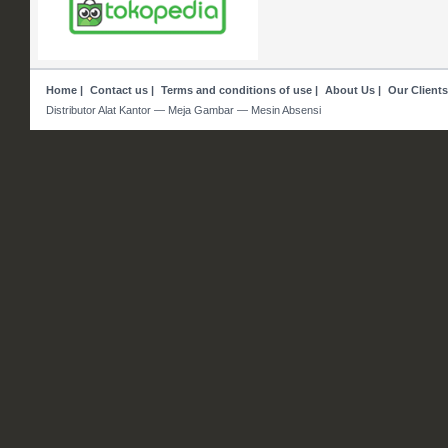
Home
|
Contact us
|
Terms and conditions of use
|
About Us
|
Our Clients
Distributor Alat Kantor — Meja Gambar — Mesin Absensi