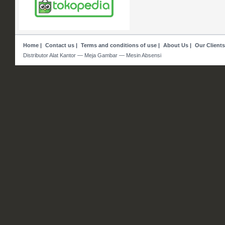
Home
|
Contact us
|
Terms and conditions of use
|
About Us
|
Our Clients
Distributor Alat Kantor — Meja Gambar — Mesin Absensi