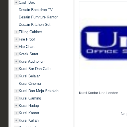
Cash Box
+
Desain Backdrop TV
Desain Furniture Kantor
Desain Kitchen Set
Filling Cabinet
+
Fire Proof
+
Flip Chart
+
Kotak Surat
+
Kursi Auditorium
+
Kursi Bar Dan Cafe
+
Kursi Belajar
+
Kursi Cinema
Kursi Dan Meja Sekolah
+
Kursi Kantor Uno London
Kursi Gaming
+
Kursi Hadap
+
Kursi Kantor
+
No 
Kursi Kuliah
+