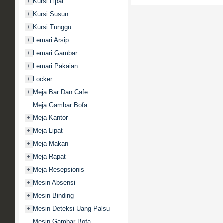
Kursi Lipat
+
Kursi Susun
+
Kursi Tunggu
+
Lemari Arsip
+
Lemari Gambar
+
Lemari Pakaian
+
Locker
+
Meja Bar Dan Cafe
+
Meja Gambar Bofa
Meja Kantor
+
Meja Lipat
+
Meja Makan
+
Meja Rapat
+
Meja Resepsionis
+
Mesin Absensi
+
Mesin Binding
+
Mesin Deteksi Uang Palsu
+
Mesin Gambar Bofa