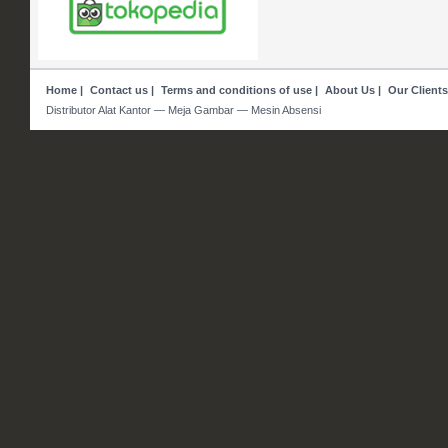
Home
|
Contact us
|
Terms and conditions of use
|
About Us
|
Our Clients
Distributor Alat Kantor — Meja Gambar — Mesin Absensi