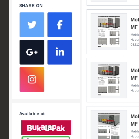
SHARE ON
Mob
MF
Mobil
Hubu
0821
Mob
MF
Mobil
Hubu
Available at
Mob
MF 
Mobil
Hubun