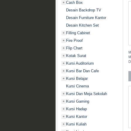
Cash Box
+
Desain Backdrop TV
Desain Furniture Kantor
Desain Kitchen Set
Filling Cabinet
+
Fire Proof
+
Flip Chart
+
M
Kotak Surat
+
M
D
Kursi Auditorium
+
Kursi Bar Dan Cafe
+
Kursi Belajar
+
Kursi Cinema
Kursi Dan Meja Sekolah
+
Kursi Gaming
+
Kursi Hadap
+
Kursi Kantor
+
Kursi Kuliah
+