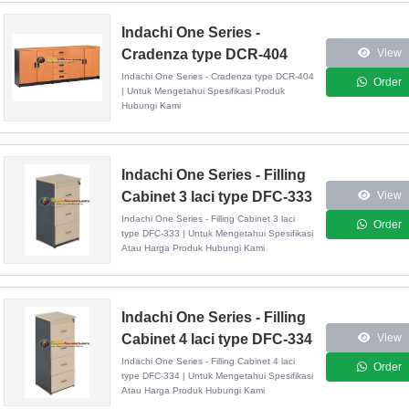
Indachi One Series -
Cradenza type DCR-404
View
Indachi One Series - Cradenza type DCR-404
Order
| Untuk Mengetahui Spesifikasi Produk
Hubungi Kami
Indachi One Series - Filling
Cabinet 3 laci type DFC-333
View
Indachi One Series - Filling Cabinet 3 laci
Order
type DFC-333 | Untuk Mengetahui Spesifikasi
Atau Harga Produk Hubungi Kami
Indachi One Series - Filling
Cabinet 4 laci type DFC-334
View
Indachi One Series - Filling Cabinet 4 laci
Order
type DFC-334 | Untuk Mengetahui Spesifikasi
Atau Harga Produk Hubungi Kami