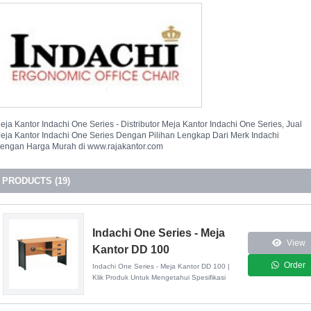
eja Kantor Indachi One Series - Distributor Meja Kantor Indachi One Series, Jual
eja Kantor Indachi One Series Dengan Pilihan Lengkap Dari Merk Indachi
engan Harga Murah di www.rajakantor.com
PRODUCTS (19)
Indachi One Series - Meja
View
Kantor DD 100
Order
Indachi One Series - Meja Kantor DD 100 |
Klik Produk Untuk Mengetahui Spesifikasi