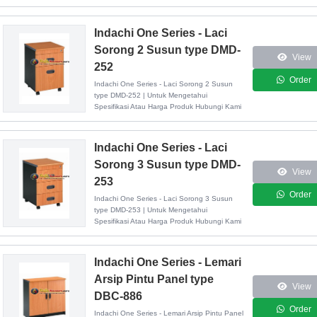
Indachi One Series - Laci
Sorong 2 Susun type DMD-
View
252
Order
Indachi One Series - Laci Sorong 2 Susun
type DMD-252 | Untuk Mengetahui
Spesifikasi Atau Harga Produk Hubungi Kami
Indachi One Series - Laci
Sorong 3 Susun type DMD-
View
253
Order
Indachi One Series - Laci Sorong 3 Susun
type DMD-253 | Untuk Mengetahui
Spesifikasi Atau Harga Produk Hubungi Kami
Indachi One Series - Lemari
Arsip Pintu Panel type
View
DBC-886
Order
Indachi One Series - Lemari Arsip Pintu Panel