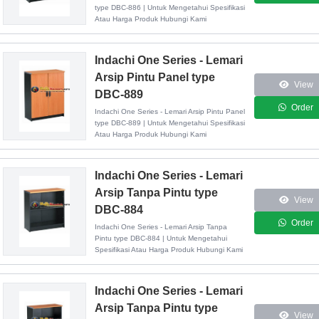
type DBC-886 | Untuk Mengetahui Spesifikasi
Atau Harga Produk Hubungi Kami
Indachi One Series - Lemari
Arsip Pintu Panel type
View
DBC-889
Order
Indachi One Series - Lemari Arsip Pintu Panel
type DBC-889 | Untuk Mengetahui Spesifikasi
Atau Harga Produk Hubungi Kami
Indachi One Series - Lemari
Arsip Tanpa Pintu type
View
DBC-884
Order
Indachi One Series - Lemari Arsip Tanpa
Pintu type DBC-884 | Untuk Mengetahui
Spesifikasi Atau Harga Produk Hubungi Kami
Indachi One Series - Lemari
Arsip Tanpa Pintu type
View