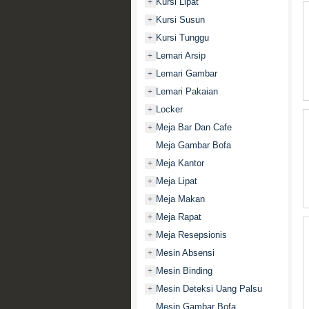
Kursi Lipat
+
Kursi Susun
+
Kursi Tunggu
+
Lemari Arsip
+
Lemari Gambar
+
Lemari Pakaian
+
Locker
+
Meja Bar Dan Cafe
+
Meja Gambar Bofa
Meja Kantor
+
Meja Lipat
+
Meja Makan
+
Meja Rapat
+
Meja Resepsionis
+
Mesin Absensi
+
Mesin Binding
+
Mesin Deteksi Uang Palsu
+
Mesin Gambar Bofa