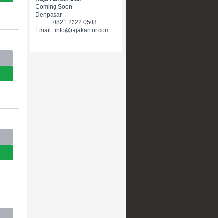
Coming Soon
Denpasar
0821 2222 0503
Email : info@rajakantor.com