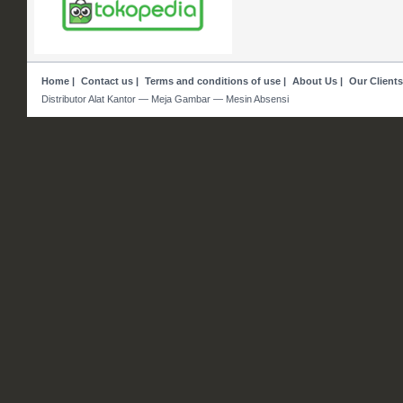
Home
|
Contact us
|
Terms and conditions of use
|
About Us
|
Our Clients
Distributor Alat Kantor — Meja Gambar — Mesin Absensi