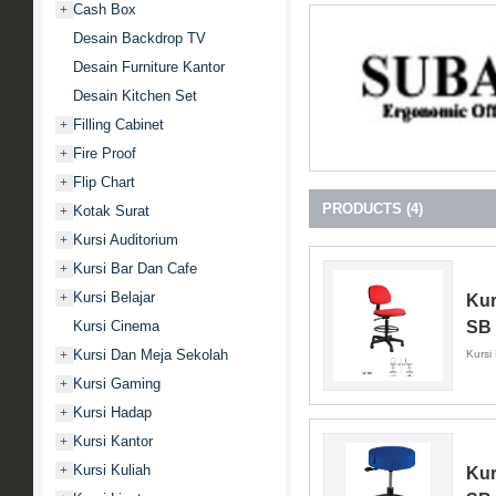
Cash Box
+
Desain Backdrop TV
Desain Furniture Kantor
Desain Kitchen Set
Filling Cabinet
+
Fire Proof
+
Flip Chart
+
PRODUCTS (4)
Kotak Surat
+
Kursi Auditorium
+
Kursi Bar Dan Cafe
+
Kursi Belajar
+
Kur
Kursi Cinema
SB
Kursi Dan Meja Sekolah
+
Kursi
Kursi Gaming
+
Kursi Hadap
+
Kursi Kantor
+
Kursi Kuliah
+
Kur