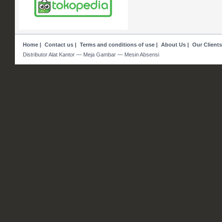
Home
|
Contact us
|
Terms and conditions of use
|
About Us
|
Our Clients
Distributor Alat Kantor — Meja Gambar — Mesin Absensi