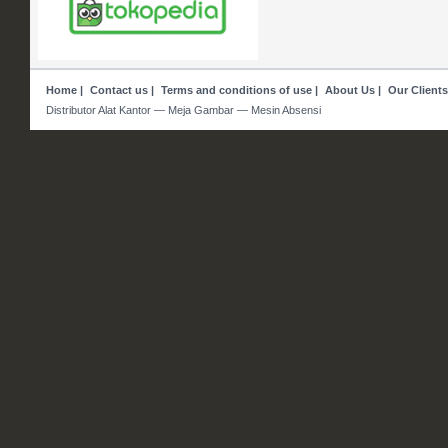
Home
|
Contact us
|
Terms and conditions of use
|
About Us
|
Our Clients
Distributor Alat Kantor — Meja Gambar — Mesin Absensi