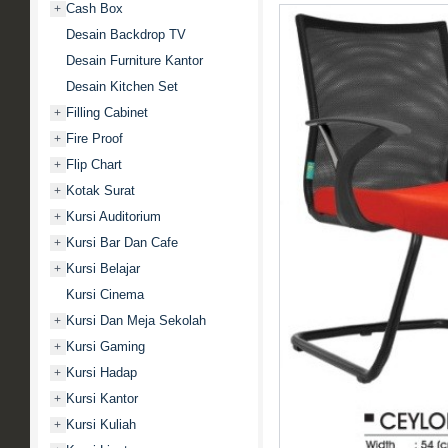
Cash Box
+
Desain Backdrop TV
Desain Furniture Kantor
Desain Kitchen Set
Filling Cabinet
+
Fire Proof
+
Flip Chart
+
Kotak Surat
+
Kursi Auditorium
+
Kursi Bar Dan Cafe
+
Kursi Belajar
+
Kursi Cinema
Kursi Dan Meja Sekolah
+
Kursi Gaming
+
Kursi Hadap
+
Kursi Kantor
+
Kursi Kuliah
+