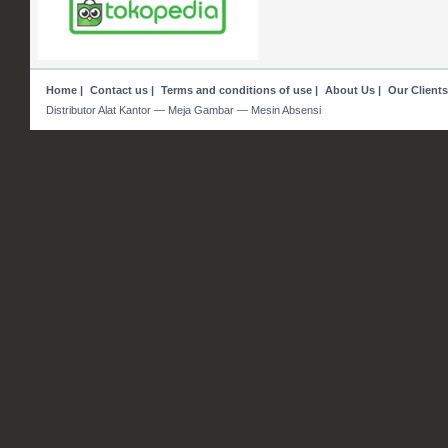
Home
|
Contact us
|
Terms and conditions of use
|
About Us
|
Our Clients
Distributor Alat Kantor — Meja Gambar — Mesin Absensi