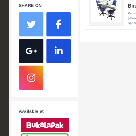
SHARE ON
Bir
Parti
(Warn
Spesi
Available at