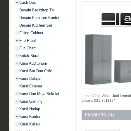
Cash Box
+
Desain Backdrop TV
Desain Furniture Kantor
Desain Kitchen Set
Filling Cabinet
+
Fire Proof
+
Flip Chart
+
Kotak Surat
+
Kursi Auditorium
+
Kursi Bar Dan Cafe
+
Kursi Belajar
+
Kursi Cinema
Kursi Dan Meja Sekolah
+
Lemari Arsip Alba - Jual Lemar
Jakarta 021-8511394.
Kursi Gaming
+
Kursi Hadap
+
PRODUCTS (21)
Kursi Kantor
+
Kursi Kuliah
+