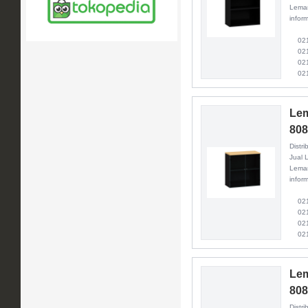
Lemar
inform
021 
021 
021 
021
Lem
80
Distri
Jual 
Lemar
inform
021 
021 
021 
021
Lem
80
Distri