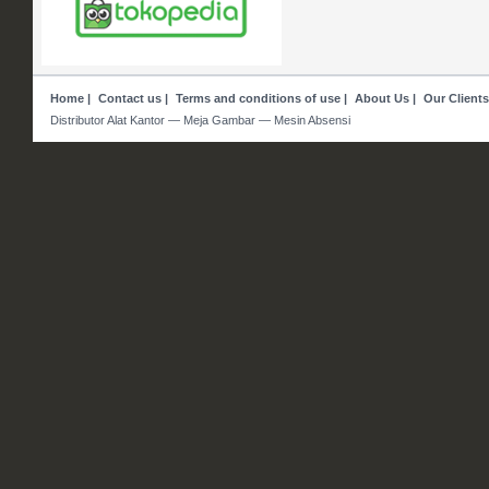
Home
|
Contact us
|
Terms and conditions of use
|
About Us
|
Our Clients
Distributor Alat Kantor — Meja Gambar — Mesin Absensi