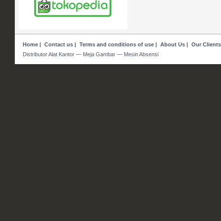
Home
|
Contact us
|
Terms and conditions of use
|
About Us
|
Our Clients
Distributor Alat Kantor — Meja Gambar — Mesin Absensi