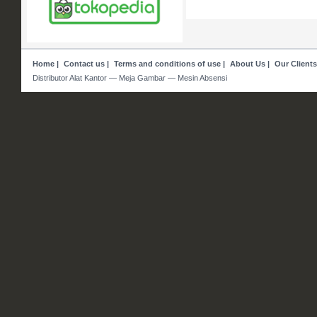
Home
|
Contact us
|
Terms and conditions of use
|
About Us
|
Our Clients
Distributor Alat Kantor — Meja Gambar — Mesin Absensi