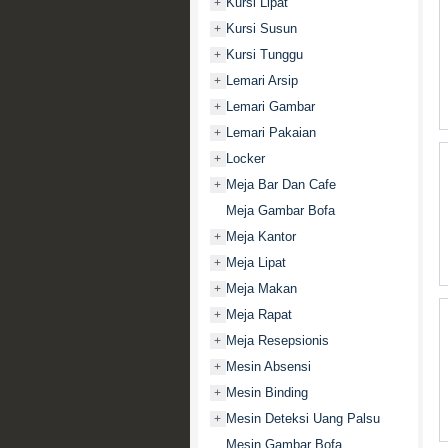
Kursi Lipat
+
Kursi Susun
+
Kursi Tunggu
+
Lemari Arsip
+
Lemari Gambar
+
Lemari Pakaian
+
Locker
+
Meja Bar Dan Cafe
+
Meja Gambar Bofa
Meja Kantor
+
Meja Lipat
+
Meja Makan
+
Meja Rapat
+
Meja Resepsionis
+
Mesin Absensi
+
Mesin Binding
+
Mesin Deteksi Uang Palsu
+
Mesin Gambar Bofa