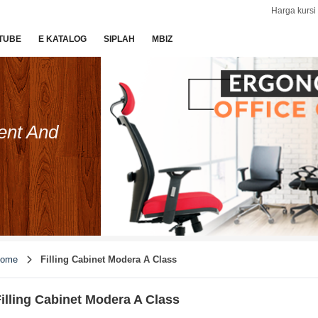
Harga kursi 
TUBE
E KATALOG
SIPLAH
MBIZ
ent And
ome
Filling Cabinet Modera A Class
illing Cabinet Modera A Class