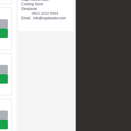
Coming Soon
Denpasar
0821 2222 0503
Email : info@rajakantor.com