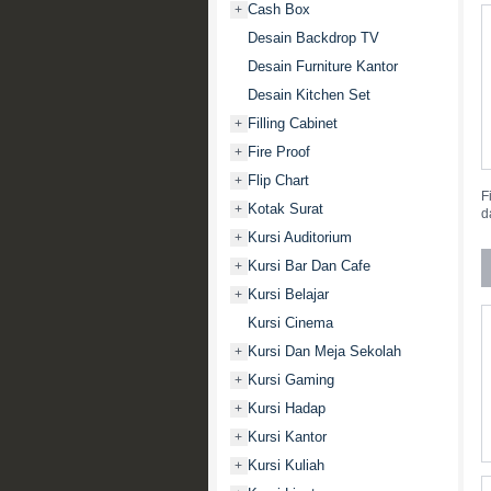
Cash Box
+
Desain Backdrop TV
Desain Furniture Kantor
Desain Kitchen Set
Filling Cabinet
+
Fire Proof
+
Flip Chart
+
F
Kotak Surat
+
d
Kursi Auditorium
+
Kursi Bar Dan Cafe
+
Kursi Belajar
+
Kursi Cinema
Kursi Dan Meja Sekolah
+
Kursi Gaming
+
Kursi Hadap
+
Kursi Kantor
+
Kursi Kuliah
+