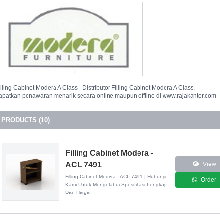
illing Cabinet Modera A Class - Distributor Filling Cabinet Modera A Class,
apatkan penawaran menarik secara online maupun offline di www.rajakantor.com
PRODUCTS (10)
Filling Cabinet Modera -
ACL 7491
View
Filling Cabinet Modera - ACL 7491 | Hubungi
Order
Kami Untuk Mengetahui Spesifikasi Lengkap
Dan Harga