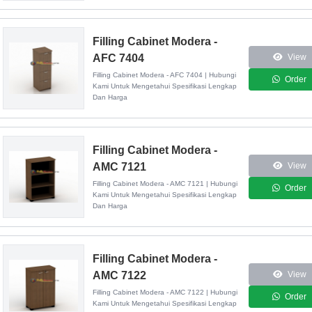
Filling Cabinet Modera -
AFC 7404
View
Filling Cabinet Modera - AFC 7404 | Hubungi
Order
Kami Untuk Mengetahui Spesifikasi Lengkap
Dan Harga
Filling Cabinet Modera -
AMC 7121
View
Filling Cabinet Modera - AMC 7121 | Hubungi
Order
Kami Untuk Mengetahui Spesifikasi Lengkap
Dan Harga
Filling Cabinet Modera -
AMC 7122
View
Filling Cabinet Modera - AMC 7122 | Hubungi
Order
Kami Untuk Mengetahui Spesifikasi Lengkap