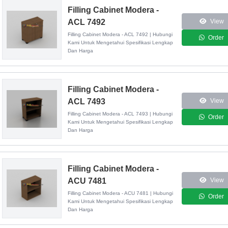
Filling Cabinet Modera -
ACL 7492
View
Filling Cabinet Modera - ACL 7492 | Hubungi
Order
Kami Untuk Mengetahui Spesifikasi Lengkap
Dan Harga
Filling Cabinet Modera -
ACL 7493
View
Filling Cabinet Modera - ACL 7493 | Hubungi
Order
Kami Untuk Mengetahui Spesifikasi Lengkap
Dan Harga
Filling Cabinet Modera -
ACU 7481
View
Filling Cabinet Modera - ACU 7481 | Hubungi
Order
Kami Untuk Mengetahui Spesifikasi Lengkap
Dan Harga