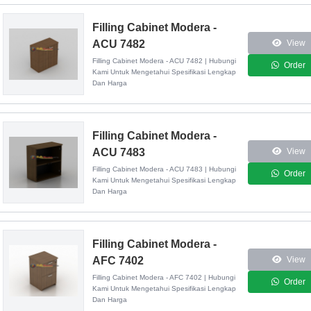
Filling Cabinet Modera -
ACU 7482
View
Filling Cabinet Modera - ACU 7482 | Hubungi
Order
Kami Untuk Mengetahui Spesifikasi Lengkap
Dan Harga
Filling Cabinet Modera -
ACU 7483
View
Filling Cabinet Modera - ACU 7483 | Hubungi
Order
Kami Untuk Mengetahui Spesifikasi Lengkap
Dan Harga
Filling Cabinet Modera -
AFC 7402
View
Filling Cabinet Modera - AFC 7402 | Hubungi
Order
Kami Untuk Mengetahui Spesifikasi Lengkap
Dan Harga