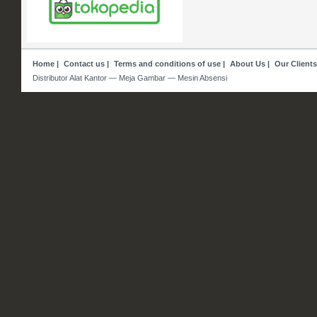
Home
|
Contact us
|
Terms and conditions of use
|
About Us
|
Our Clients
Distributor Alat Kantor — Meja Gambar — Mesin Absensi