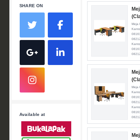
SHARE ON
Mej
(Cl
Meja 
Kanto
0816
08212
Kanto
0816
0821
Mej
(Cl
Meja 
Kanto
0816
08212
Kanto
0816
Available at
0821
Mej