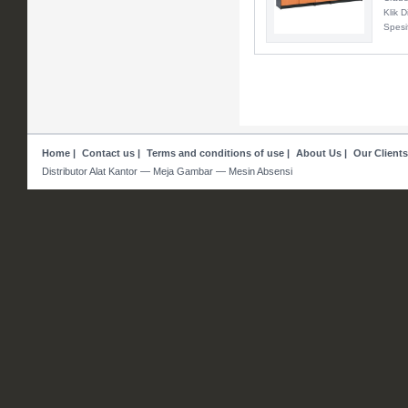
Klik 
Spesi
Home
|
Contact us
|
Terms and conditions of use
|
About Us
|
Our Clients
Distributor Alat Kantor — Meja Gambar — Mesin Absensi