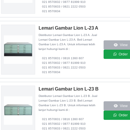
021 8570832 / 0877 81999 910
021 8570833 / 0821 2222 0503
021 8570834
Lemari Gambar Lion L-23 A
Distributor
Lemari Gambar Lion L-23 A
. Jual
Lemari Gambar Lion L-23 A. Beli Lemari
Gambar Lion L-23 A. Untuk informasi lebih
View
lanjut hubungi kami di :
Order
021 8570831 / 0816 1360 607
021 8570832 / 0877 81999 910
021 8570833 / 0821 2222 0503
021 8570834
Lemari Gambar Lion L-23 B
Distributor
Lemari Gambar Lion L-23 B
. Jual
Lemari Gambar Lion L-23 B. Beli Lemari
Gambar Lion L-23 B. Untuk informasi lebih
View
lanjut hubungi kami di :
Order
021 8570831 / 0816 1360 607
021 8570832 / 0877 81999 910
021 8570833 / 0821 2222 0503