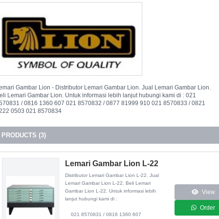
emari Gambar Lion - Distributor Lemari Gambar Lion. Jual Lemari Gambar Lion.
eli Lemari Gambar Lion. Untuk informasi lebih lanjut hubungi kami di : 021
570831 / 0816 1360 607 021 8570832 / 0877 81999 910 021 8570833 / 0821
222 0503 021 8570834
PRODUCTS (3)
Lemari Gambar Lion L-22
Distributor
Lemari Gambar Lion L-22
. Jual
Lemari Gambar Lion L-22. Beli Lemari
Gambar Lion L-22. Untuk informasi lebih
View
lanjut hubungi kami di :
Order
021 8570831 / 0816 1360 607