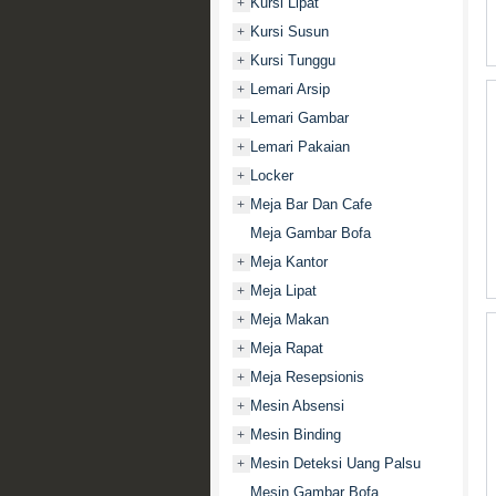
Kursi Lipat
+
Kursi Susun
+
Kursi Tunggu
+
Lemari Arsip
+
Lemari Gambar
+
Lemari Pakaian
+
Locker
+
Meja Bar Dan Cafe
+
Meja Gambar Bofa
Meja Kantor
+
Meja Lipat
+
Meja Makan
+
Meja Rapat
+
Meja Resepsionis
+
Mesin Absensi
+
Mesin Binding
+
Mesin Deteksi Uang Palsu
+
Mesin Gambar Bofa