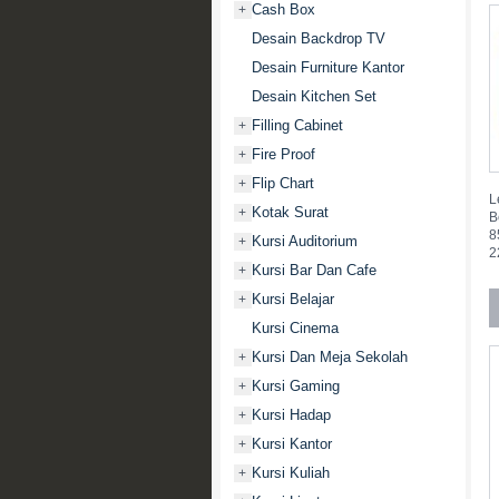
Cash Box
+
Desain Backdrop TV
Desain Furniture Kantor
Desain Kitchen Set
Filling Cabinet
+
Fire Proof
+
Flip Chart
+
L
Kotak Surat
+
B
8
Kursi Auditorium
+
2
Kursi Bar Dan Cafe
+
Kursi Belajar
+
Kursi Cinema
Kursi Dan Meja Sekolah
+
Kursi Gaming
+
Kursi Hadap
+
Kursi Kantor
+
Kursi Kuliah
+