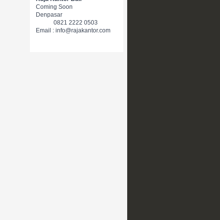
Coming Soon
Denpasar
0821 2222 0503
Email : info@rajakantor.com