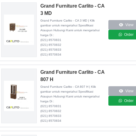
Grand Furniture Carlito - CA
3 MD
Grand Furniture Carlito - CA 3 MD | Klik
View
gambar untuk mengetahui Spesifikasi
Ataupun Hubungi Kami untuk mengetahui
Order
harga Di :
(021) 8570831
(021) 8570832
(021) 8570833
(021) 8570834
Grand Furniture Carlito - CA
807 H
Grand Furniture Carlito - CA 807 H | Klik
View
gambar untuk mengetahui Spesifikasi
Ataupun Hubungi Kami untuk mengetahui
Order
harga Di :
(021) 8570831
(021) 8570832
(021) 8570833
(021) 8570834