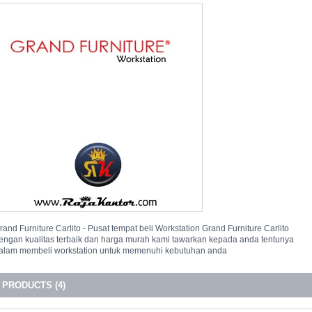
rand Furniture Carlito - Pusat tempat beli Workstation Grand Furniture Carlito
engan kualitas terbaik dan harga murah kami tawarkan kepada anda tentunya
alam membeli workstation untuk memenuhi kebutuhan anda
PRODUCTS (4)