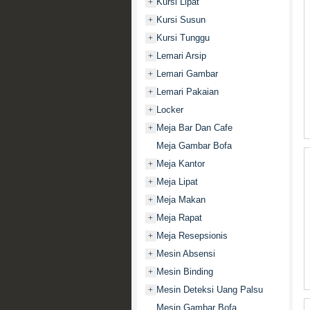
Kursi Lipat
+
Kursi Susun
+
Kursi Tunggu
+
Lemari Arsip
+
Lemari Gambar
+
Lemari Pakaian
+
Locker
+
Meja Bar Dan Cafe
+
Meja Gambar Bofa
Meja Kantor
+
Meja Lipat
+
Meja Makan
+
Meja Rapat
+
Meja Resepsionis
+
Mesin Absensi
+
Mesin Binding
+
Mesin Deteksi Uang Palsu
+
Mesin Gambar Bofa