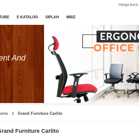
Harga kursi 
TUBE
E KATALOG
SIPLAH
MBIZ
ent And
ome
Grand Furniture Carlito
rand Furniture Carlito