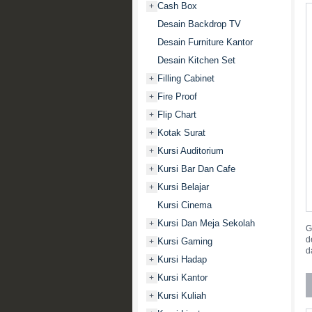
Cash Box
+
Desain Backdrop TV
Desain Furniture Kantor
Desain Kitchen Set
Filling Cabinet
+
Fire Proof
+
Flip Chart
+
Kotak Surat
+
Kursi Auditorium
+
Kursi Bar Dan Cafe
+
Kursi Belajar
+
Kursi Cinema
Kursi Dan Meja Sekolah
+
G
d
Kursi Gaming
+
d
Kursi Hadap
+
Kursi Kantor
+
Kursi Kuliah
+