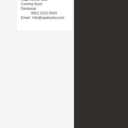
Coming Soon
Denpasar
0821 2222 0503
Email : info@rajakantor.com