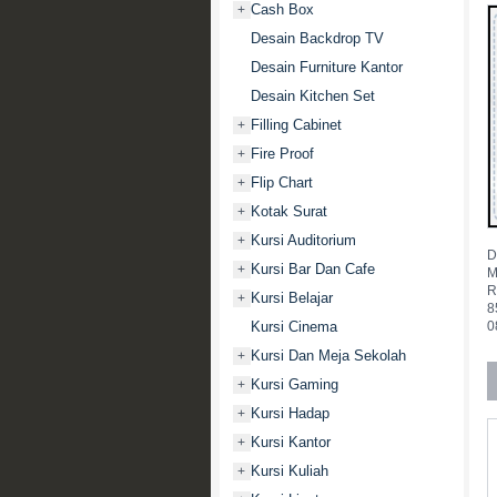
Cash Box
+
Desain Backdrop TV
Desain Furniture Kantor
Desain Kitchen Set
Filling Cabinet
+
Fire Proof
+
Flip Chart
+
Kotak Surat
+
Kursi Auditorium
+
D
Kursi Bar Dan Cafe
+
M
R
Kursi Belajar
+
8
0
Kursi Cinema
Kursi Dan Meja Sekolah
+
Kursi Gaming
+
Kursi Hadap
+
Kursi Kantor
+
Kursi Kuliah
+