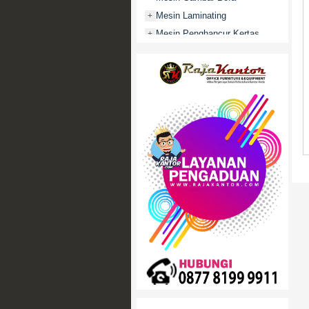
Mesin Laminating
+
Mesin Penghancur Kertas
+
Mesin Penghitung uang
+
Mobile File / Roll O Pack
+
Movitex
Paper Cutter
+
Partisi Kantor
+
Promo
Rak Serbaguna
+
Ranjang Besi
+
Sofa Kantor
+
Springbed
+
White Board / Papan Tulis
+