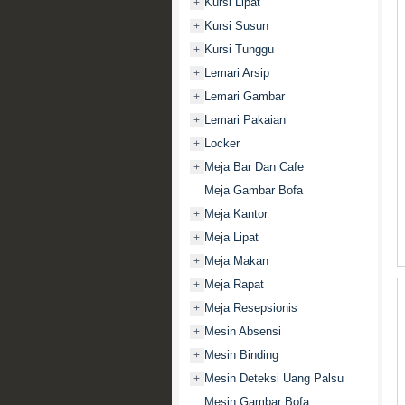
Kursi Lipat
+
Kursi Susun
+
Kursi Tunggu
+
Lemari Arsip
+
Lemari Gambar
+
Lemari Pakaian
+
Locker
+
Meja Bar Dan Cafe
+
Meja Gambar Bofa
Meja Kantor
+
Meja Lipat
+
Meja Makan
+
Meja Rapat
+
Meja Resepsionis
+
Mesin Absensi
+
Mesin Binding
+
Mesin Deteksi Uang Palsu
+
Mesin Gambar Bofa