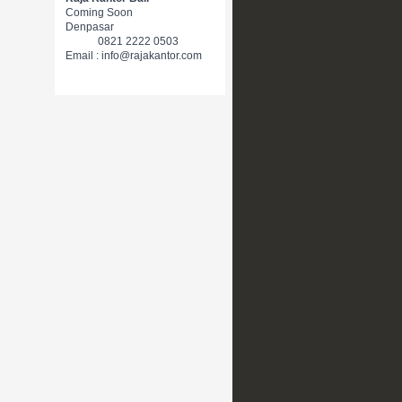
Coming Soon
Denpasar
0821 2222 0503
Email : info@rajakantor.com