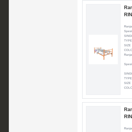
Ran
RI
Ranj
Spesi
SING
TYPE
SIZE 
COLO
Ranj
Spesi
SING
TYPE
SIZE 
COLO
Ran
RI
Ranj