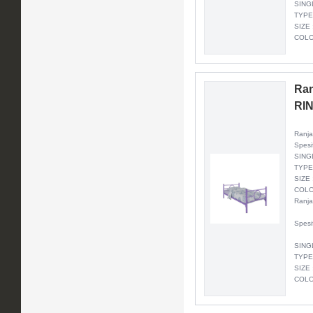
SING
TYPE
SIZE 
COLO
Ran
RI
Ranja
Spesi
SING
TYPE
SIZE 
COLO
Ranja
Spesi
SING
TYPE
SIZE 
COLO