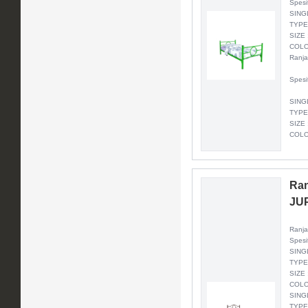
Spesi
SING
TYPE
SIZE 
COLO
Ranj
Spesi
SING
TYPE
SIZE 
COLO
Ran
JU
Ranj
Spesi
SING
TYPE
SIZE 
COLO
SING
TYPE