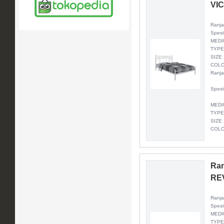
VI
Ranja
Spesi
MEDI
TYPE
SIZE 
COLO
Ranja
Spesi
MEDI
TYPE
SIZE 
COLO
Ran
REV
Ranja
Spesi
MEDI
TYPE