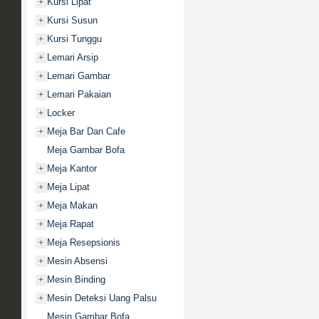
Kursi Lipat
+
Kursi Susun
+
Kursi Tunggu
+
Lemari Arsip
+
Lemari Gambar
+
Lemari Pakaian
+
Locker
+
Meja Bar Dan Cafe
+
Meja Gambar Bofa
Meja Kantor
+
Meja Lipat
+
Meja Makan
+
Meja Rapat
+
Meja Resepsionis
+
Mesin Absensi
+
Mesin Binding
+
Mesin Deteksi Uang Palsu
+
Mesin Gambar Bofa