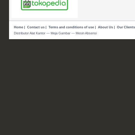
Home
|
Contact us
|
Terms and conditions of use
|
About Us
|
Our Clients
Distributor Alat Kantor — Meja Gambar — Mesin Absensi