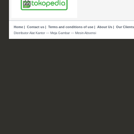
Home
|
Contact us
|
Terms and conditions of use
|
About Us
|
Our Clients
Distributor Alat Kantor — Meja Gambar — Mesin Absensi