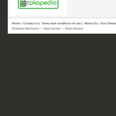
Home
|
Contact us
|
Terms and conditions of use
|
About Us
|
Our Clients
Distributor Alat Kantor — Meja Gambar — Mesin Absensi