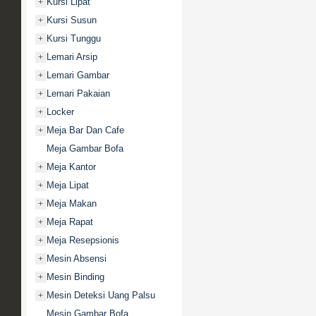
Kursi Lipat
+
Kursi Susun
+
Kursi Tunggu
+
Lemari Arsip
+
Lemari Gambar
+
Lemari Pakaian
+
Locker
+
Meja Bar Dan Cafe
+
Meja Gambar Bofa
Meja Kantor
+
Meja Lipat
+
Meja Makan
+
Meja Rapat
+
Meja Resepsionis
+
Mesin Absensi
+
Mesin Binding
+
Mesin Deteksi Uang Palsu
+
Mesin Gambar Bofa