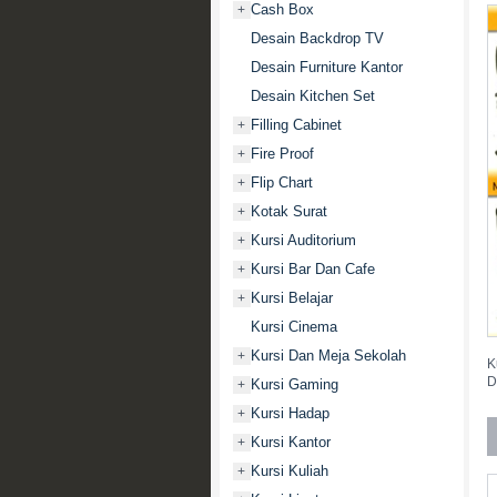
Cash Box
+
Desain Backdrop TV
Desain Furniture Kantor
Desain Kitchen Set
Filling Cabinet
+
Fire Proof
+
Flip Chart
+
Kotak Surat
+
Kursi Auditorium
+
Kursi Bar Dan Cafe
+
Kursi Belajar
+
Kursi Cinema
Kursi Dan Meja Sekolah
+
K
D
Kursi Gaming
+
Kursi Hadap
+
Kursi Kantor
+
Kursi Kuliah
+