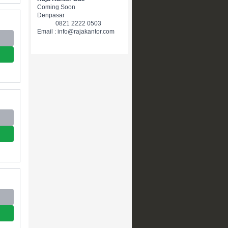
Coming Soon
Denpasar
0821 2222 0503
Email : info@rajakantor.com