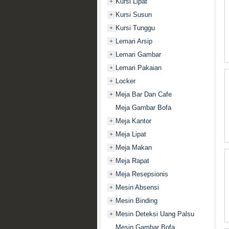
Kursi Lipat
+
Kursi Susun
+
Kursi Tunggu
+
Lemari Arsip
+
Lemari Gambar
+
Lemari Pakaian
+
Locker
+
Meja Bar Dan Cafe
+
Meja Gambar Bofa
Meja Kantor
+
Meja Lipat
+
Meja Makan
+
Meja Rapat
+
Meja Resepsionis
+
Mesin Absensi
+
Mesin Binding
+
Mesin Deteksi Uang Palsu
+
Mesin Gambar Bofa