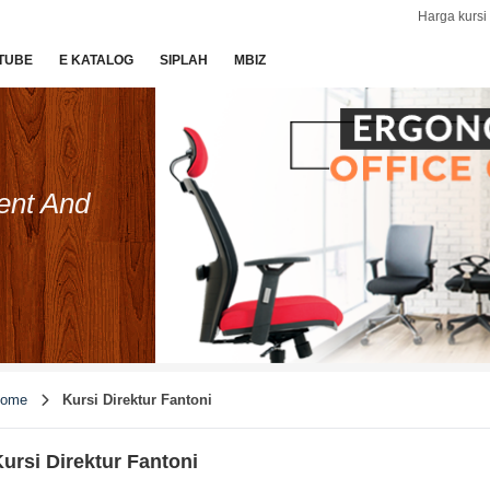
Harga kursi 
TUBE
E KATALOG
SIPLAH
MBIZ
ent And
ome
Kursi Direktur Fantoni
ursi Direktur Fantoni