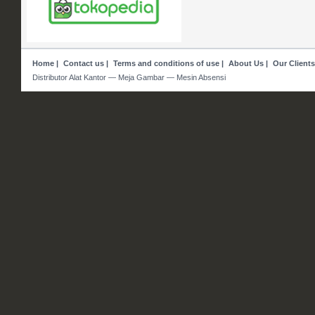
Home
|
Contact us
|
Terms and conditions of use
|
About Us
|
Our Clients
Distributor Alat Kantor — Meja Gambar — Mesin Absensi