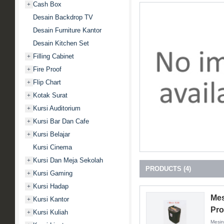
Cash Box
+
Desain Backdrop TV
Desain Furniture Kantor
Desain Kitchen Set
Filling Cabinet
+
Fire Proof
+
Flip Chart
+
Kotak Surat
+
Kursi Auditorium
+
Kursi Bar Dan Cafe
+
Kursi Belajar
+
Kursi Cinema
Kursi Dan Meja Sekolah
+
PRODUCTS (4)
Kursi Gaming
+
Kursi Hadap
+
Mes
Kursi Kantor
+
Pro
Kursi Kuliah
+
Mesin