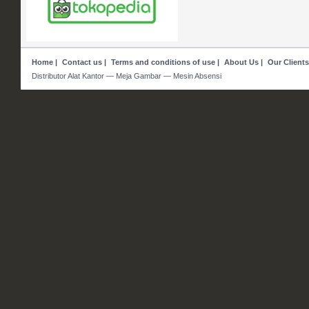
Home
|
Contact us
|
Terms and conditions of use
|
About Us
|
Our Clients
Distributor Alat Kantor — Meja Gambar — Mesin Absensi